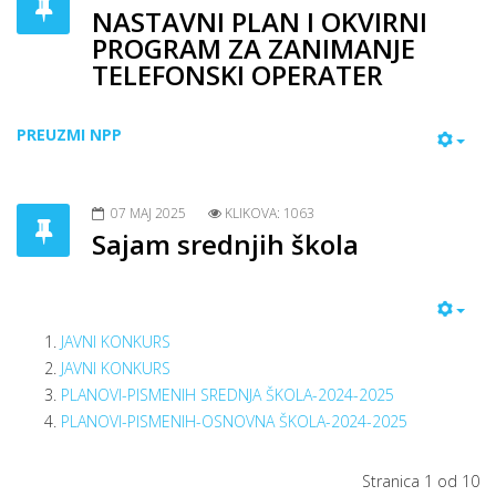
NASTAVNI PLAN I OKVIRNI
PROGRAM ZA ZANIMANJE
TELEFONSKI OPERATER
PREUZMI NPP
07 MAJ 2025
KLIKOVA: 1063
Sajam srednjih škola
JAVNI KONKURS
JAVNI KONKURS
PLANOVI-PISMENIH SREDNJA ŠKOLA-2024-2025
PLANOVI-PISMENIH-OSNOVNA ŠKOLA-2024-2025
Stranica 1 od 10