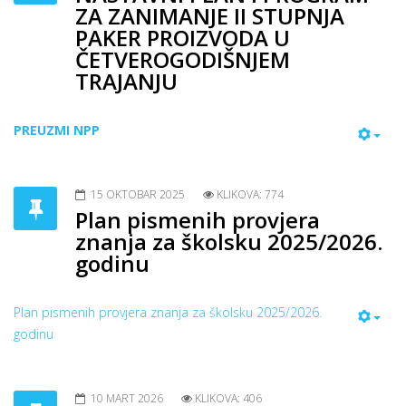
ZA ZANIMANJE II STUPNJA
PAKER PROIZVODA U
ČETVEROGODIŠNJEM
TRAJANJU
PREUZMI NPP
15 OKTOBAR 2025
KLIKOVA: 774
Plan pismenih provjera
znanja za školsku 2025/2026.
godinu
Plan pismenih provjera znanja za školsku 2025/2026.
godinu
10 MART 2026
KLIKOVA: 406