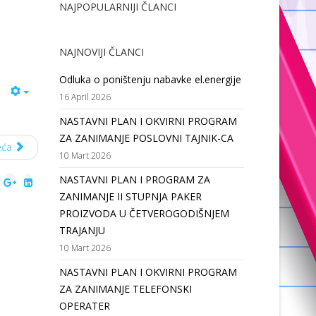
NAJPOPULARNIJI ČLANCI
NAJNOVIJI ČLANCI
Odluka o poništenju nabavke el.energije
16 April 2026
NASTAVNI PLAN I OKVIRNI PROGRAM
ZA ZANIMANJE POSLOVNI TAJNIK-CA
eća
10 Mart 2026
NASTAVNI PLAN I PROGRAM ZA
ZANIMANJE II STUPNJA PAKER
PROIZVODA U ČETVEROGODIŠNJEM
TRAJANJU
10 Mart 2026
NASTAVNI PLAN I OKVIRNI PROGRAM
ZA ZANIMANJE TELEFONSKI
OPERATER