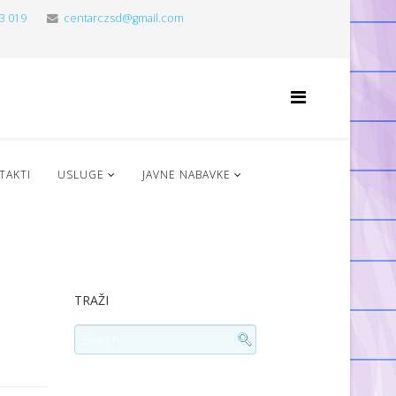
3 019
centarczsd@gmail.com
TAKTI
USLUGE
JAVNE NABAVKE
TRAŽI