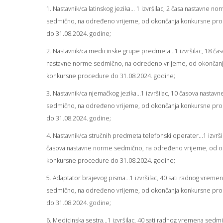
1. Nastavnik/ca latinskog jezika... 1 izvršilac, 2 časa nastavne no
sedmično, na određeno vrijeme, od okončanja konkursne pr
do 31.08.2024. godine;
2. Nastavnik/ca medicinske grupe predmeta...1 izvršilac, 18 ča
nastavne norme sedmično, na određeno vrijeme, od okončan
konkursne procedure do 31.08.2024. godine;
3. Nastavnik/ca njemačkog jezika...1 izvršilac, 10 časova nasta
sedmično, na određeno vrijeme, od okončanja konkursne pr
do 31.08.2024. godine;
4. Nastavnik/ca stručnih predmeta telefonski operater...1 izvrši
časova nastavne norme sedmično, na određeno vrijeme, od o
konkursne procedure do 31.08.2024. godine;
5. Adaptator brajevog pisma...1 izvršilac, 40 sati radnog vreme
sedmično, na određeno vrijeme, od okončanja konkursne pr
do 31.08.2024. godine;
6. Medicinska sestra...1 izvršilac, 40 sati radnog vremena sedm