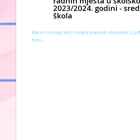
radnih mjesta u školsko
2023/2024. godini - sre
škola
Klikom na ovaj tekst možete preuzeti dokument u pd
formi.