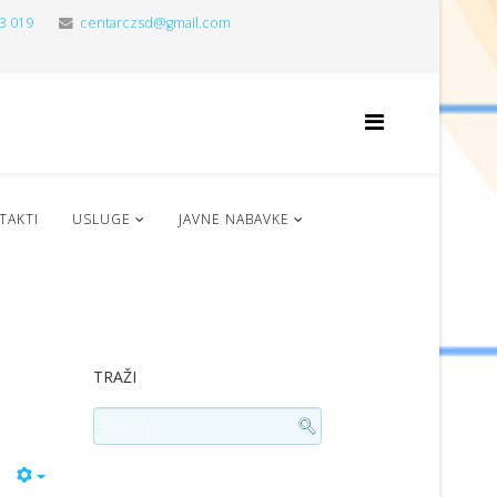
3 019
centarczsd@gmail.com
TAKTI
USLUGE
JAVNE NABAVKE
TRAŽI