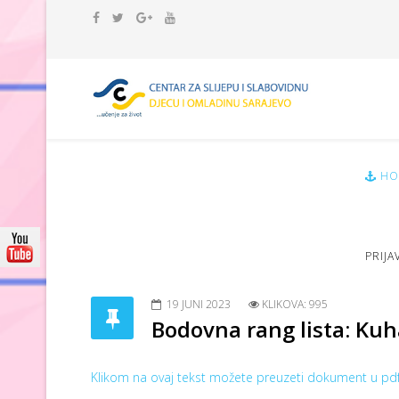
HO
PRIJA
19 JUNI 2023
KLIKOVA: 995
Bodovna rang lista: Kuh
Klikom na ovaj tekst možete preuzeti dokument u pdf