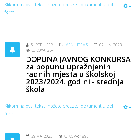
Klikom na ovaj tekst možete preuzeti dokument u pdf
formi.
SUPER USER
MENU ITEMS
07 JUNI 2023
KLIKOVA: 3671
DOPUNA JAVNOG KONKURSA
za popunu upražnjenih
radnih mjesta u školskoj
2023/2024. godini - srednja
škola
Klikom na ovaj tekst možete preuzeti dokument u pdf
formi.
29 MAJ 2023
KLIKOVA: 1898