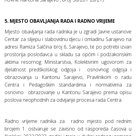
5. MJESTO OBAVLJANJA RADA I RADNO VRIJEME
Mjesto obavljanja rada radnika je u zgradi Javne ustanove
Centar za slijepu i slabovidnu djecu i omladinu Sarajevo na
adresi Ramiza Salčina broj 6, Sarajevo, te po potrebi izvan
prostorija poslodavca u skladu sa općim i podzakonskim
aktima resornog Ministarstva, Kolektivnim ugovorom za
djelatnost predškolskog odgoja i
osnovnog odgoja i
obrazovanja u Kantonu Sarajevo, Pravilnikom o radu
Centra i Pedagoškim standardima i normativima za
osnovno
obrazovanje u Kantonu Sarajevo prema opisu
poslova neophodnih za odvijanje procesa rada Centra.
Radno vrijeme radnika za
radno mjesto pod rednim
brojem 1. ostvaruje se zavisno od rasporeda časova u