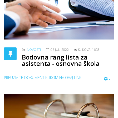
NOVOSTI
06 JULI 2022
KLIKOVA: 1608
Bodovna rang lista za
asistenta - osnovna škola
PREUZMITE DOKUMENT KLIKOM NA OVAJ LINK