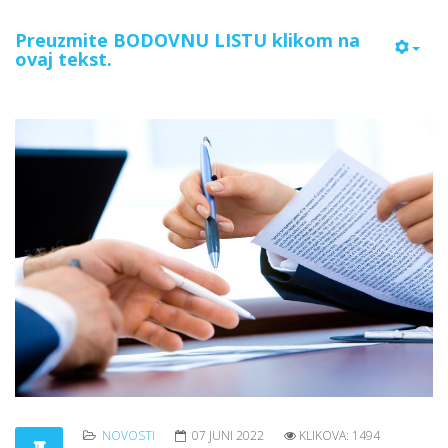
Preuzmite BODOVNU LISTU klikom na
ovaj tekst.
NOVOSTI
07 JUNI 2022
KLIKOVA: 1494