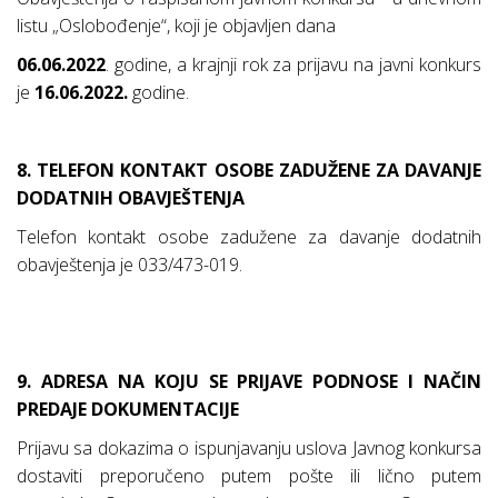
listu „Oslobođenje“, koji je objavljen dana
06.06.2022
. godine, a k
rajnji rok za prijavu na javni konkurs
je
16.06.2022.
godine.
8. TELEFON KONTAKT OSOBE ZADUŽENE ZA DAVANJE
DODATNIH OBAVJEŠTENJA
Telefon kontakt osobe zadužene za davanje dodatnih
obavještenja je 033/473-019.
9. ADRESA NA KOJU SE PRIJAVE PODNOSE I NAČIN
PREDAJE DOKUMENTACIJE
Prijavu sa dokazima o ispunjavanju uslova Javnog konkursa
dostaviti preporučeno putem pošte ili lično putem