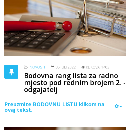
NOVOSTI
05 JULI 2022
KLIKOVA: 1403
Bodovna rang lista za radno
mjesto pod rednim brojem 2. -
odgajatelj
Preuzmite BODOVNU LISTU klikom na
ovaj tekst.