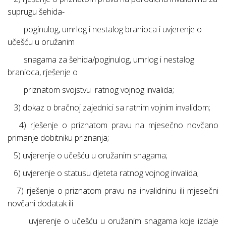
suprugu šehida-
poginulog, umrlog i nestalog branioca i uvjerenje o
učešću u oružanim
snagama za šehida/poginulog, umrlog i nestalog
branioca, rješenje o
priznatom svojstvu
ratnog vojnog invalida;
3) dokaz o bračnoj zajednici sa ratnim vojnim invalidom;
4) rješenje o priznatom pravu na mjesečno novčano
primanje dobitniku priznanja;
5) uvjerenje o učešću u oružanim snagama;
6) uvjerenje o statusu djeteta ratnog vojnog invalida;
7) rješenje o priznatom pravu na invalidninu ili mjesečni
novčani dodatak ili
uvjerenje o učešću u oružanim snagama koje izdaje