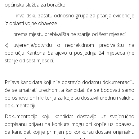
općinska služba za boračko-
invalidsku zaštitu odnosno grupa za pitanja evidencije
iz oblasti vojne obaveze
prema mjestu prebivališta ne starije od šest mjeseci;
k) uvjerenje/potvrdu o neprekidnom prebivalištu na
području Kantona Sarajevo u posljednja 24 mjeseca (ne
starije od šest mjeseci).
Prijava kandidata koji nije dostavio dodatnu dokumentaciju
će se smatrati urednom, a kandidati će se bodovati samo
po osnovu onih kriterija za koje su dostavili urednu i validnu
dokumentaciju.
Dokumentacija koju kandidat dostavlja uz svojeručno
potpisanu prijavu na konkurs mogu biti kopije uz obavezu
da kandidat koji je primljen po konkursu dostavi originalnu