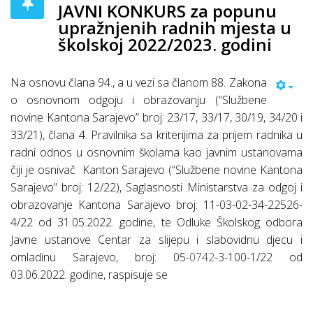
JAVNI KONKURS za popunu
upražnjenih radnih mjesta u
školskoj 2022/2023. godini
Na osnovu člana 94., a u vezi sa članom 88. Zakona
o osnovnom odgoju i obrazovanju (“Službene
novine Kantona Sarajevo” broj: 23/17, 33/17, 30/19, 34/20 i
33/21), člana 4. Pravilnika sa kriterijima za prijem radnika u
radni odnos u osnovnim školama kao javnim ustanovama
čiji je osnivač
Kanton Sarajevo (“Službene novine Kantona
Sarajevo” broj: 12/22), Saglasnosti Ministarstva za odgoj i
obrazovanje Kantona Sarajevo broj: 11-03-02-34-22526-
4/22 od 31.05.2022. godine, te Odluke Školskog odbora
Javne ustanove Centar za slijepu i slabovidnu djecu i
omladinu Sarajevo, broj: 05-
0742
-3-100-1/22 od
03.06.2022. godine, raspisuje se