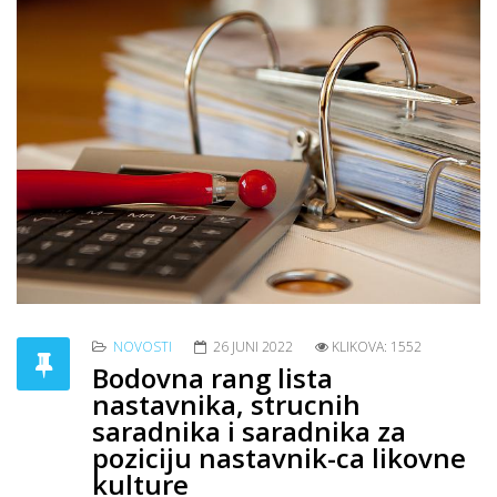
NOVOSTI
26 JUNI 2022
KLIKOVA: 1552
Bodovna rang lista
nastavnika, strucnih
saradnika i saradnika za
poziciju nastavnik-ca likovne
kulture