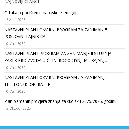
NAJNOVIJI ČLANCI
Odluka o poništenju nabavke el.energije
16 April 2026
NASTAVNI PLAN I OKVIRNI PROGRAM ZA ZANIMANJE
POSLOVNI TAJNIK-CA
10 Mart 2026
NASTAVNI PLAN I PROGRAM ZA ZANIMANJE II STUPNJA
PAKER PROIZVODA U ČETVEROGODIŠNJEM TRAJANJU
10 Mart 2026
NASTAVNI PLAN I OKVIRNI PROGRAM ZA ZANIMANJE
TELEFONSKI OPERATER
10 Mart 2026
Plan pismenih provjera znanja za školsku 2025/2026. godinu
15 Oktobar 2025